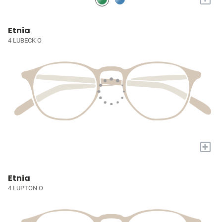
Etnia
4 LUBECK O
+
Etnia
4 LUPTON O