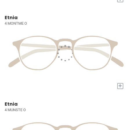
Etnia
4 MONTME O
+
Etnia
4 MUNSTE O