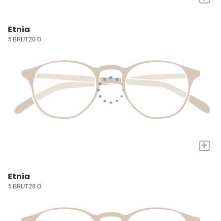
Etnia
5 BRUT20 O
+
Etnia
5 BRUT28 O