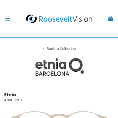
Back to Collection
Etnia
4 BRUT39 O