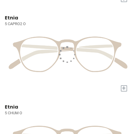
Etnia
5 CAPRO2 O
+
Etnia
5 CHUM O