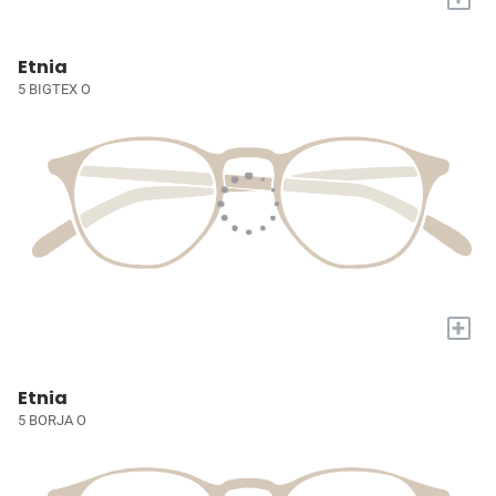
Etnia
5 BIGTEX O
+
Etnia
5 BORJA O