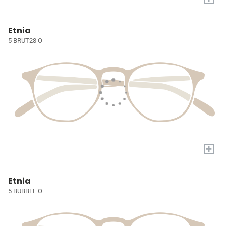
Etnia
5 BRUT28 O
+
Etnia
5 BUBBLE O