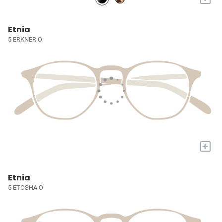
Etnia
5 ERKNER O
+
Etnia
5 ETOSHA O