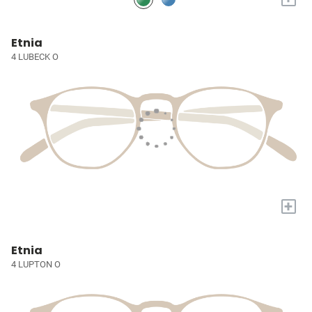
Etnia
4 LUBECK O
+
Etnia
4 LUPTON O