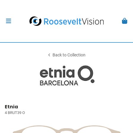
Back to Collection
Etnia
4 BRUT39 O