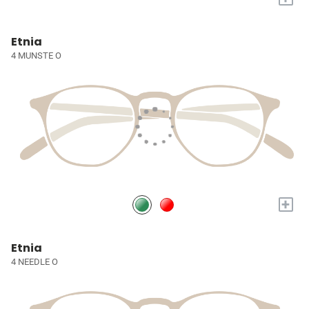
Etnia
4 MUNSTE O
+
Etnia
4 NEEDLE O