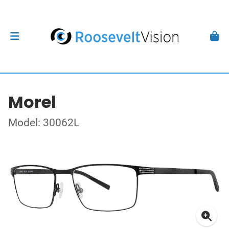
Morel
Model: 30062L