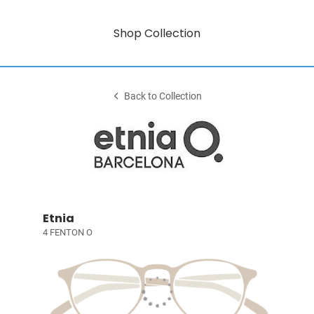
Shop Collection
Back to Collection
Etnia
4 FENTON O