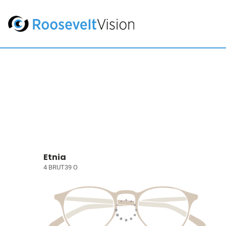
Etnia
4 BRUT39 O