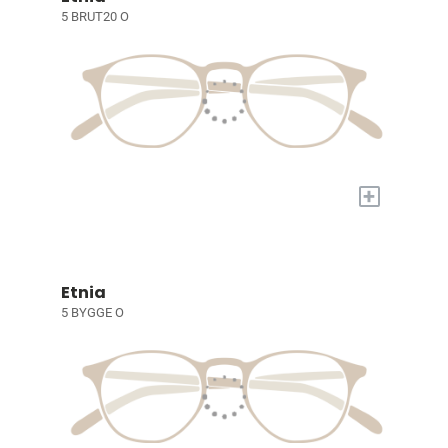
5 BRUT20 O
+
Etnia
5 BYGGE O