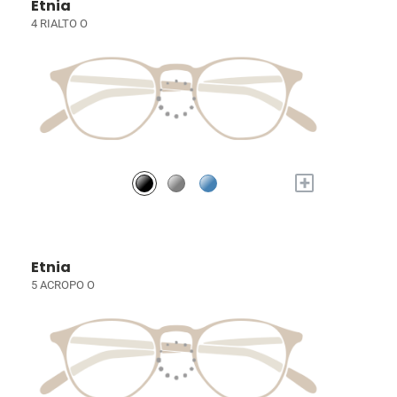
Etnia
4 RIALTO O
+
Etnia
5 ACROPO O